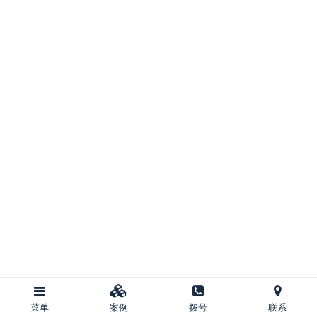
菜单
案例
拨号
联系