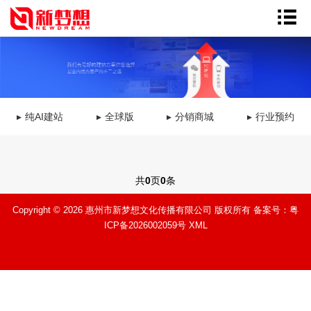
纯AI建站
全球版
分销商城
行业预约
共
0
页
0
条
Copyright © 2026 惠州市新梦想文化传播有限公司 版权所有 备案号：
粤
ICP备2026002059号
XML